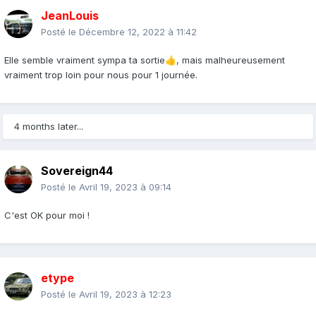
JeanLouis
Posté le
Décembre 12, 2022 à 11:42
Elle semble vraiment sympa ta sortie
, mais malheureusement
👍
vraiment trop loin pour nous pour 1 journée.
4 months later...
Sovereign44
Posté le
Avril 19, 2023 à 09:14
C'est OK pour moi !
etype
Posté le
Avril 19, 2023 à 12:23