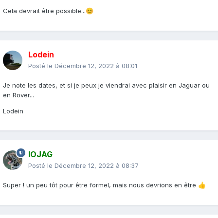
Cela devrait être possible...
😊
Lodein
Posté le
Décembre 12, 2022 à 08:01
Je note les dates, et si je peux je viendrai avec plaisir en Jaguar ou
en Rover...
Lodein
IOJAG
Posté le
Décembre 12, 2022 à 08:37
Super ! un peu tôt pour être formel, mais nous devrions en être
👍