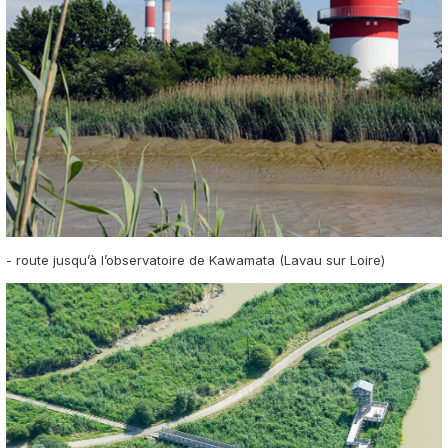
- route jusqu’à l’observatoire de Kawamata (Lavau sur Loire)