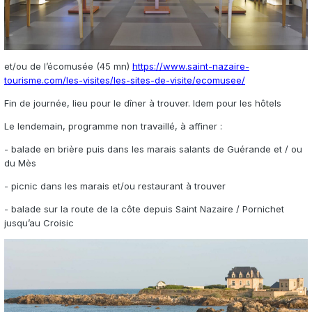
et/ou de l’écomusée (45 mn)
https://www.saint-nazaire-
tourisme.com/les-visites/les-sites-de-visite/ecomusee/
Fin de journée, lieu pour le dîner à trouver. Idem pour les hôtels
Le lendemain, programme non travaillé, à affiner
:
- balade en brière puis dans les marais salants de Guérande et / ou
du Mès
- picnic dans les marais et/ou restaurant à trouver
- balade sur la route de la côte depuis Saint Nazaire / Pornichet
jusqu’au Croisic