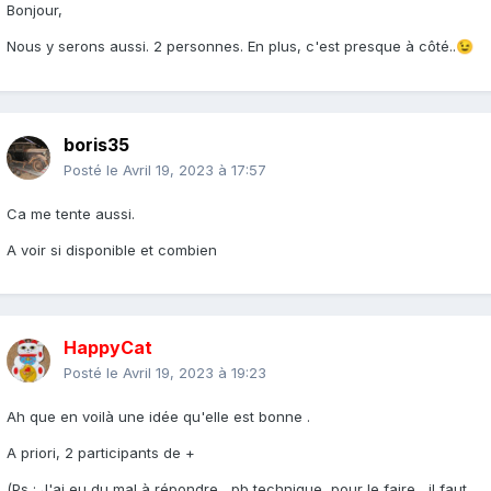
Bonjour,
Nous y serons aussi. 2 personnes. En plus, c'est presque à côté..
😉
boris35
Posté le
Avril 19, 2023 à 17:57
Ca me tente aussi.
A voir si disponible et combien
HappyCat
Posté le
Avril 19, 2023 à 19:23
Ah que en voilà une idée qu'elle est bonne .
A priori, 2 participants de +
(Ps : J'ai eu du mal à répondre , pb technique, pour le faire , il faut