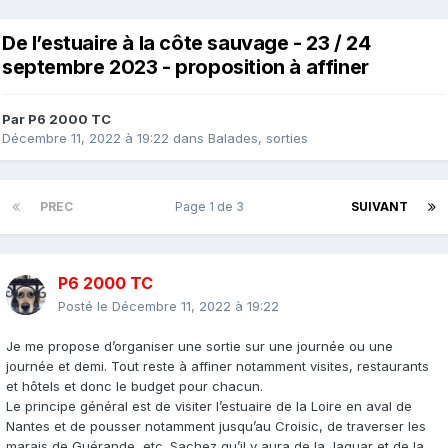
De l’estuaire à la côte sauvage - 23 / 24
septembre 2023 - proposition à affiner
Par
P6 2000 TC
Décembre 11, 2022 à 19:22
dans
Balades, sorties
PREC
Page 1 de 3
SUIVANT
P6 2000 TC
Posté le
Décembre 11, 2022 à 19:22
Je me propose d’organiser une sortie sur une journée ou une
journée et demi. Tout reste à affiner notamment visites, restaurants
et hôtels et donc le budget pour chacun.
Le principe général est de visiter l’estuaire de la Loire en aval de
Nantes et de pousser notamment jusqu’au Croisic, de traverser les
marais de Guérande, etc. Sachez qu’il y aura de la Jaguar et de la