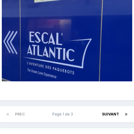
PREC
Page 1 de 3
SUIVANT