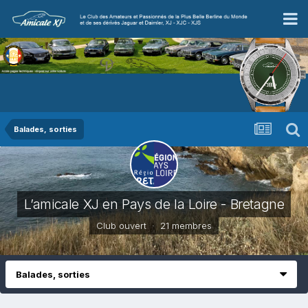
Balades, sorties
L’amicale XJ en Pays de la Loire - Bretagne
Club ouvert · 21 membres
Balades, sorties