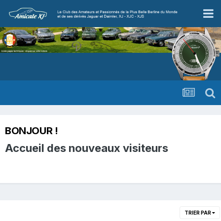
BONJOUR !
Accueil des nouveaux visiteurs
TRIER PAR