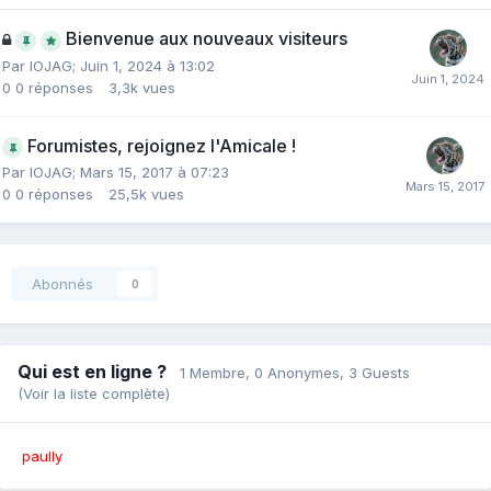
Bienvenue aux nouveaux visiteurs
Par
IOJAG
;
Juin 1, 2024 à 13:02
0
0 réponses
3,3k
vues
Forumistes, rejoignez l'Amicale !
Par
IOJAG
;
Mars 15, 2017 à 07:23
0
0 réponses
25,5k
vues
Abonnés
0
Qui est en ligne ?
1 Membre
, 0 Anonymes, 3 Guests
(Voir la liste complète)
paully