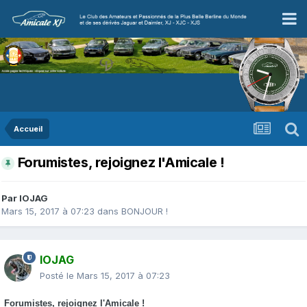
Accueil
Forumistes, rejoignez l'Amicale !
Par
IOJAG
Mars 15, 2017 à 07:23
dans
BONJOUR !
IOJAG
Posté le
Mars 15, 2017 à 07:23
Forumistes, rejoignez l'Amicale !