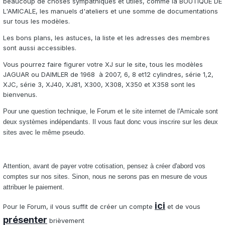
beaucoup de choses sympathiques et utiles, comme la BOUTIQUE DE
L'AMICALE, les manuels d'ateliers et une somme de documentations
sur tous les modèles.
Les bons plans, les astuces, la liste et les adresses des membres
sont aussi accessibles.
Vous pourrez faire figurer votre XJ sur le site, tous les modèles
JAGUAR ou DAIMLER de 1968 à 2007, 6, 8 et12 cylindres, série 1,2,
XJC, série 3, XJ40, XJ81, X300, X308, X350 et X358 sont les
bienvenus.
Pour une question technique, le Forum et le site internet de l'Amicale sont
deux systèmes indépendants. Il vous faut donc vous inscrire sur les deux
sites avec le même pseudo.
Attention, avant de payer votre cotisation, pensez à créer d'abord vos
comptes sur nos sites. Sinon, nous ne serons pas en mesure de vous
attribuer le paiement.
ici
Pour le Forum, il vous suffit de créer un compte
et de vous
présenter
brièvement