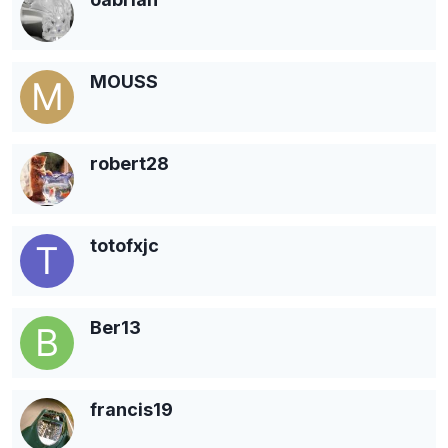
MOUSS
robert28
totofxjc
Ber13
francis19