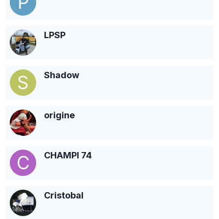
LPSP
Shadow
origine
CHAMPI 74
Cristobal