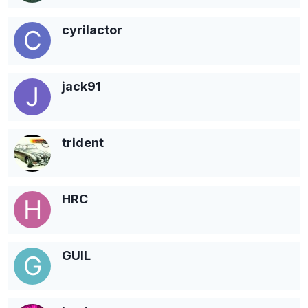
cyrilactor
jack91
trident
HRC
GUIL