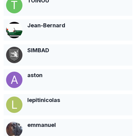
TOINOU
Jean-Bernard
SIMBAD
aston
lepitinicolas
emmanuel