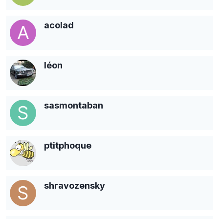
acolad
léon
sasmontaban
ptitphoque
shravozensky