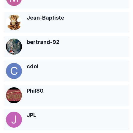
Jean-Baptiste
bertrand-92
cdol
Phil80
JPL