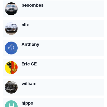
besombes
olix
Anthony
Eric GE
william
hippo