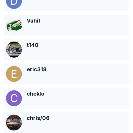
Vahit
t140
eric318
cheklo
chris/06