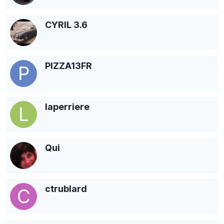
CYRIL 3.6
PIZZA13FR
laperriere
Qui
ctrublard