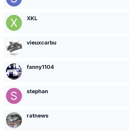
XKL
vieuxcarbu
fanny1104
stephan
ratnews