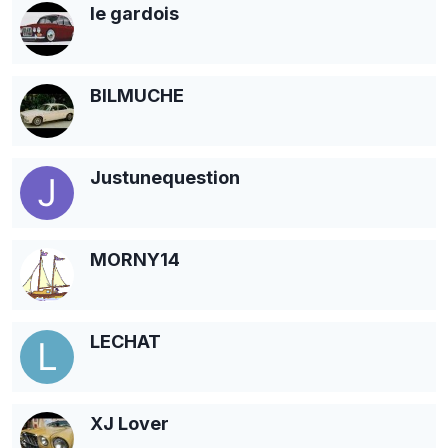
le gardois
BILMUCHE
Justunequestion
MORNY14
LECHAT
XJ Lover