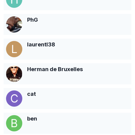
PhG
laurentl38
Herman de Bruxelles
cat
ben