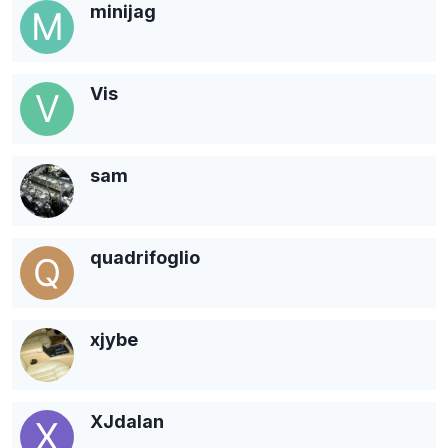
minijag
Vis
sam
quadrifoglio
xjybe
XJdalan