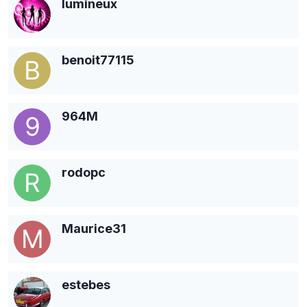
lumineux
benoit77115
964M
rodopc
Maurice31
estebes