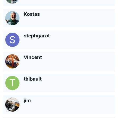
Kostas
stephgarot
Vincent
thibault
jim