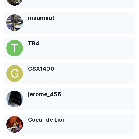
maumaut
TR4
GSX1400
jerome_456
Coeur de Lion