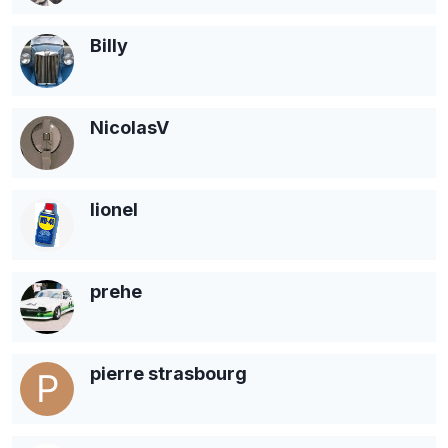
Billy
NicolasV
lionel
prehe
pierre strasbourg