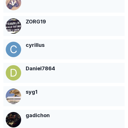
ZORG19
cyrillus
Daniel7864
syg1
gadichon