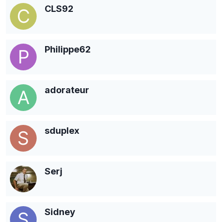
CLS92
Philippe62
adorateur
sduplex
Serj
Sidney