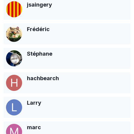
jsaingery
Frédéric
Stéphane
hachbearch
Larry
marc