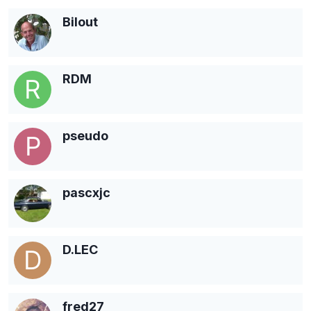
Bilout
RDM
pseudo
pascxjc
D.LEC
fred27