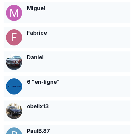
Miguel
Fabrice
Daniel
6 "en-ligne"
obelix13
PaulB.87