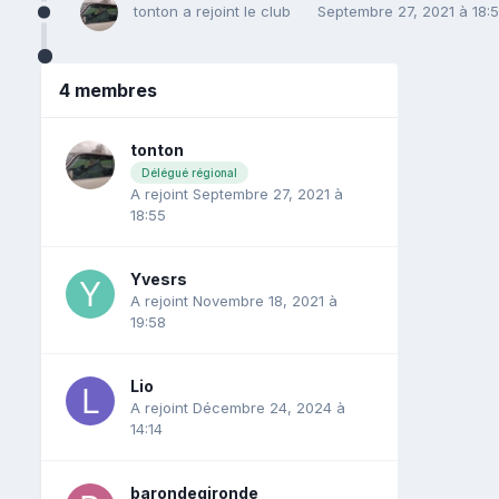
tonton
a rejoint le club
Septembre 27, 2021 à 18:
4 membres
tonton
Délégué régional
A rejoint Septembre 27, 2021 à
18:55
Yvesrs
A rejoint Novembre 18, 2021 à
19:58
Lio
A rejoint Décembre 24, 2024 à
14:14
barondegironde