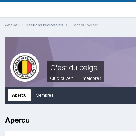
Accueil
Sections régionales
C'est du belge !
C'est du belge !
Club ouvert · 4 membres
Aperçu
Membres
Aperçu