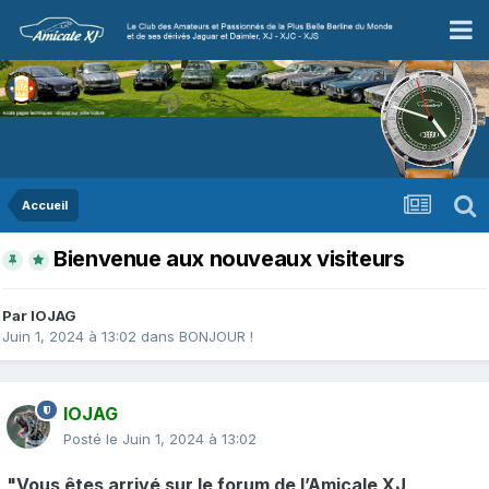
Accueil
Bienvenue aux nouveaux visiteurs
Par
IOJAG
Juin 1, 2024 à 13:02
dans
BONJOUR !
IOJAG
Posté le
Juin 1, 2024 à 13:02
"Vous êtes arrivé sur le forum de l’Amicale XJ,