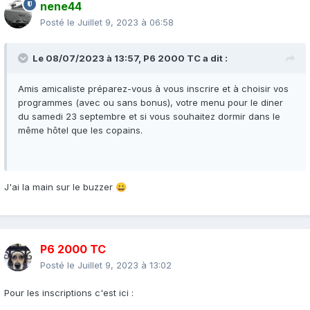
nene44
Posté le
Juillet 9, 2023 à 06:58
Le 08/07/2023 à 13:57,
P6 2000 TC
a dit :
Amis amicaliste préparez-vous à vous inscrire et à choisir vos
programmes (avec ou sans bonus), votre menu pour le diner
du samedi 23 septembre et si vous souhaitez dormir dans le
même hôtel que les copains.
J'ai la main sur le buzzer
😀
P6 2000 TC
Posté le
Juillet 9, 2023 à 13:02
Pour les inscriptions c'est ici
: