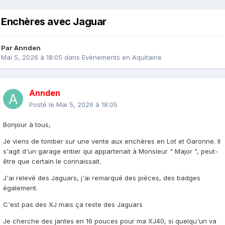
Enchères avec Jaguar
Par
Annden
Mai 5, 2026 à 18:05
dans
Evènements en Aquitaine
Annden
Posté le
Mai 5, 2026 à 18:05
Bonjour à tous,
Je viens de tomber sur une vente aux enchères en Lot et Garonne. Il
s'agit d'un garage entier qui appartenait à Monsieur " Major ", peut-
être que certain le connaissait.
J'ai relevé des Jaguars, j'ai remarqué des pièces, des badges
également.
C'est pas des XJ mais ça reste des Jaguars
Je cherche des jantes en 16 pouces pour ma XJ40, si quelqu'un va