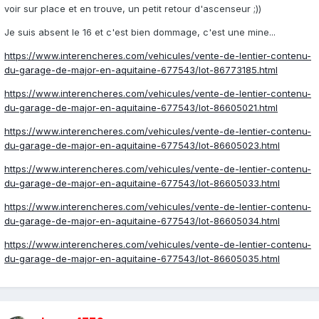
voir sur place et en trouve, un petit retour d'ascenseur ;))
Je suis absent le 16 et c'est bien dommage, c'est une mine...
https://www.interencheres.com/vehicules/vente-de-lentier-contenu-
du-garage-de-major-en-aquitaine-677543/lot-86773185.html
https://www.interencheres.com/vehicules/vente-de-lentier-contenu-
du-garage-de-major-en-aquitaine-677543/lot-86605021.html
https://www.interencheres.com/vehicules/vente-de-lentier-contenu-
du-garage-de-major-en-aquitaine-677543/lot-86605023.html
https://www.interencheres.com/vehicules/vente-de-lentier-contenu-
du-garage-de-major-en-aquitaine-677543/lot-86605033.html
https://www.interencheres.com/vehicules/vente-de-lentier-contenu-
du-garage-de-major-en-aquitaine-677543/lot-86605034.html
https://www.interencheres.com/vehicules/vente-de-lentier-contenu-
du-garage-de-major-en-aquitaine-677543/lot-86605035.html