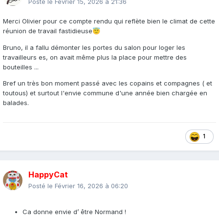
Posté le
Février 15, 2026 à 21:36
Merci Olivier pour ce compte rendu qui reflète bien le climat de cette
réunion de travail fastidieuse
😇
Bruno, il a fallu démonter les portes du salon pour loger les
travailleurs es, on avait même plus la place pour mettre des
bouteilles ...
Bref un très bon moment passé avec les copains et compagnes ( et
toutous) et surtout l'envie commune d'une année bien chargée en
balades.
1
HappyCat
Posté le
Février 16, 2026 à 06:20
Ca donne envie d’ être Normand !