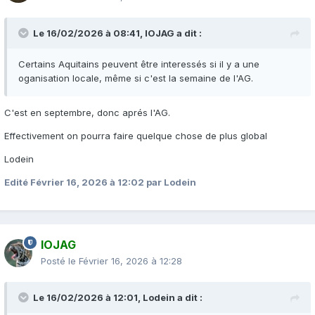
Le 16/02/2026 à 08:41,
IOJAG
a dit :
Certains Aquitains peuvent être interessés si il y a une
oganisation locale, même si c'est la semaine de l'AG.
C'est en septembre, donc aprés l'AG.
Effectivement on pourra faire quelque chose de plus global
Lodein
Edité
Février 16, 2026 à 12:02
par Lodein
IOJAG
Posté le
Février 16, 2026 à 12:28
Le 16/02/2026 à 12:01,
Lodein
a dit :