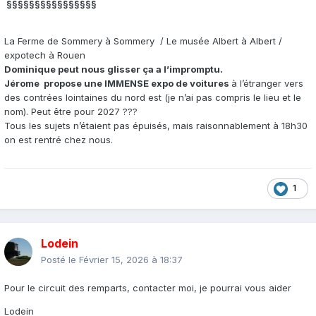
§§§§§§§§§§§§§§§§
La Ferme de Sommery à Sommery / Le musée Albert à Albert /
expotech à Rouen
Dominique peut nous glisser ça a l’impromptu.
Jérome propose une IMMENSE expo de voitures
à l’étranger vers
des contrées lointaines du nord est (je n’ai pas compris le lieu et le
nom). Peut être pour 2027 ???
Tous les sujets n’étaient pas épuisés, mais raisonnablement à 18h30
on est rentré chez nous.
1
Lodein
Posté le
Février 15, 2026 à 18:37
Pour le circuit des remparts, contacter moi, je pourrai vous aider
Lodein