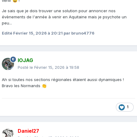
venir
!
😀
Je sais que je dois trouver une solution pour annoncer nos
évènements de l'année à venir en Aquitaine mais je psychote un
peu...
Edité
Février 15, 2026 à 20:21
par bruno4776
IOJAG
Posté le
Février 15, 2026 à 19:58
Ah si toutes nos sections régionales étaient aussi dynamiques !
Bravo les Normands
👏
1
Daniel27