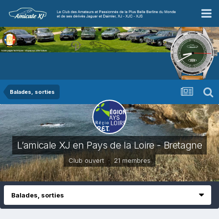
Balades, sorties
L’amicale XJ en Pays de la Loire - Bretagne
Club ouvert · 21 membres
Balades, sorties