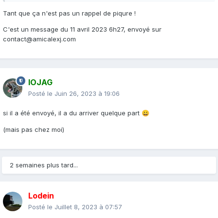
Tant que ça n'est pas un rappel de piqure !
C'est un message du 11 avril 2023 6h27, envoyé sur
contact@amicalexj.com
IOJAG
Posté le
Juin 26, 2023 à 19:06
si il a été envoyé, il a du arriver quelque part
😀
(mais pas chez moi)
2 semaines plus tard...
Lodein
Posté le
Juillet 8, 2023 à 07:57