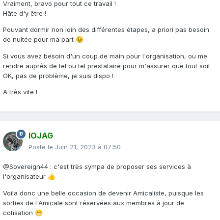
Vraiment, bravo pour tout ce travail !
Hâte d'y être !
Pouvant dormir non loin des différentes étapes, a priori pas besoin
de nuitée pour ma part
😉
Si vous avez besoin d'un coup de main pour l'organisation, ou me
rendre auprès de tel ou tel prestataire pour m'assurer que tout soit
OK, pas de problème, je suis dispo !
A très vite !
IOJAG
Posté le
Juin 21, 2023 à 07:50
@Sovereign44
: c'est très sympa de proposer ses services à
l'organisateur
👍
Voila donc une belle occasion de devenir Amicaliste, puisque les
sorties de l'Amicale sont réservées aux membres à jour de
cotisation
😁