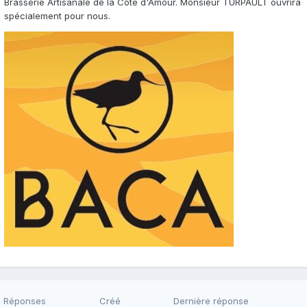
Brasserie Artisanale de la Côte d'Amour. Monsieur TURPAULT ouvrira
spécialement pour nous.
Réponses
Créé
Dernière réponse