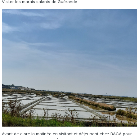
Visiter les marais salants de Guérande
Avant de clore la matinée en visitant et déjeunant chez BACA pour