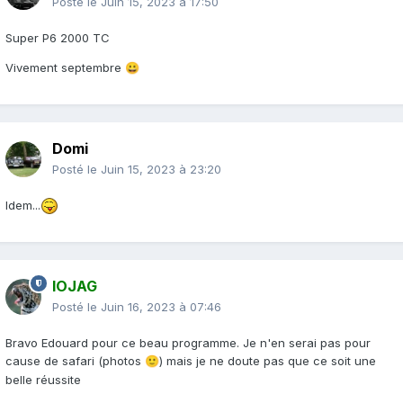
Posté le
Juin 15, 2023 à 17:50
Super P6 2000 TC
Vivement septembre
😀
Domi
Posté le
Juin 15, 2023 à 23:20
Idem...
IOJAG
Posté le
Juin 16, 2023 à 07:46
Bravo Edouard pour ce beau programme. Je n'en serai pas pour
cause de safari (photos
) mais je ne doute pas que ce soit une
🙂
belle réussite