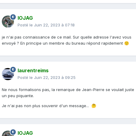
IOJAG
Posté le
Juin 22, 2023 à 07:18
je n'ai pas connaissance de ce mail. Sur quelle adresse l'avez vous
envoyé ? En principe un membre du bureau répond rapidement
🙂
laurentreims
Posté le
Juin 22, 2023 à 09:25
Ne nous formalisons pas, la remarque de Jean-Pierre se voulait juste
un peu piquante.
Je n'ai pas non plus souvenir d'un message...
🤔
IOJAG