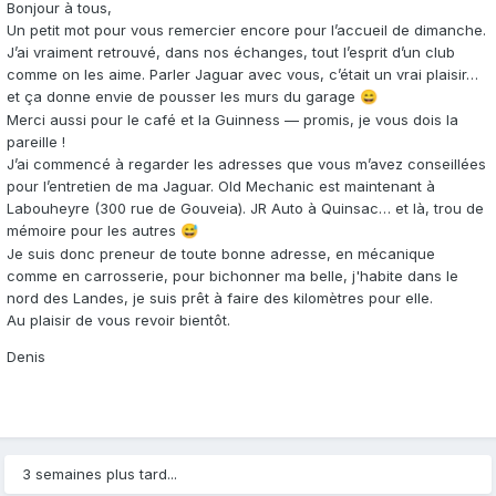
Bonjour à tous,
Un petit mot pour vous remercier encore pour l’accueil de dimanche.
J’ai vraiment retrouvé, dans nos échanges, tout l’esprit d’un club
comme on les aime. Parler Jaguar avec vous, c’était un vrai plaisir…
et ça donne envie de pousser les murs du garage
😄
Merci aussi pour le café et la Guinness — promis, je vous dois la
pareille !
J’ai commencé à regarder les adresses que vous m’avez conseillées
pour l’entretien de ma Jaguar. Old Mechanic est maintenant à
Labouheyre (300 rue de Gouveia). JR Auto à Quinsac… et là, trou de
mémoire pour les autres
😅
Je suis donc preneur de toute bonne adresse, en mécanique
comme en carrosserie, pour bichonner ma belle, j'habite dans le
nord des Landes, je suis prêt à faire des kilomètres pour elle.
Au plaisir de vous revoir bientôt.
Denis
3 semaines plus tard...