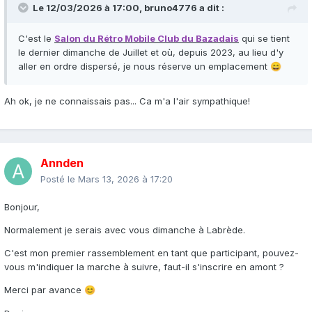
Le 12/03/2026 à 17:00,
bruno4776
a dit :
C'est le
Salon du Rétro Mobile Club du Bazadais
qui se tient
le dernier dimanche de Juillet et où, depuis 2023, au lieu d'y
aller en ordre dispersé, je nous réserve un emplacement
😄
Ah ok, je ne connaissais pas... Ca m'a l'air sympathique!
Annden
Posté le
Mars 13, 2026 à 17:20
Bonjour,
Normalement je serais avec vous dimanche à Labrède.
C'est mon premier rassemblement en tant que participant, pouvez-
vous m'indiquer la marche à suivre, faut-il s'inscrire en amont ?
Merci par avance
😊