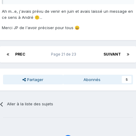
Ah m...e, j'avais prévu de venir en juin et avais laissé un message en
ce sens à André
...
🙃
Merci JP de l'avoir préciser pour tous
😀
PREC
Page 21 de 23
SUIVANT
Partager
Abonnés
5
Aller à la liste des sujets