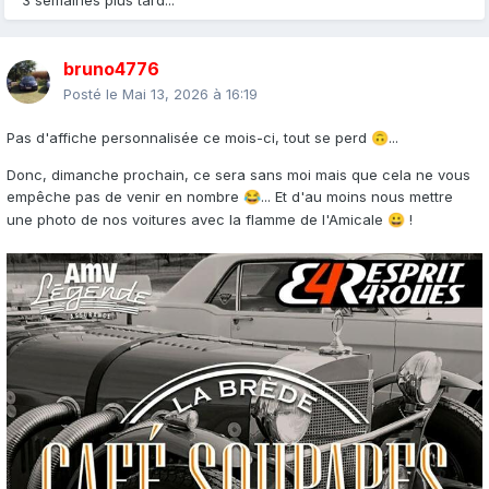
3 semaines plus tard...
bruno4776
Posté le
Mai 13, 2026 à 16:19
Pas d'affiche personnalisée ce mois-ci, tout se perd
...
🙃
Donc, dimanche prochain, ce sera sans moi mais que cela ne vous
empêche pas de venir en nombre
... Et d'au moins nous mettre
😂
une photo de nos voitures avec la flamme de l'Amicale
!
😀