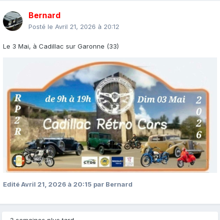
Bernard
Posté le
Avril 21, 2026 à 20:12
Le 3 Mai, à Cadillac sur Garonne (33)
Edité
Avril 21, 2026 à 20:15
par Bernard