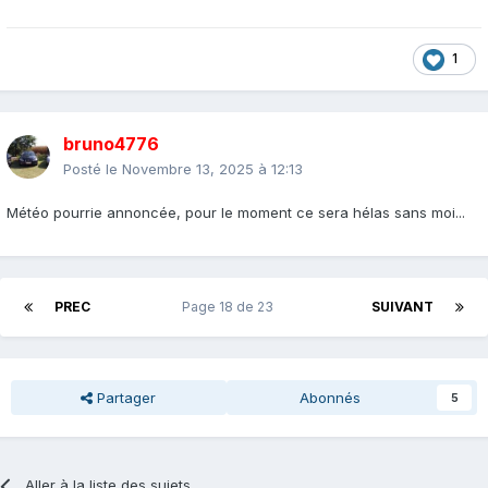
1
bruno4776
Posté le
Novembre 13, 2025 à 12:13
Météo pourrie annoncée, pour le moment ce sera hélas sans moi...
PREC
Page 18 de 23
SUIVANT
Partager
Abonnés
5
Aller à la liste des sujets