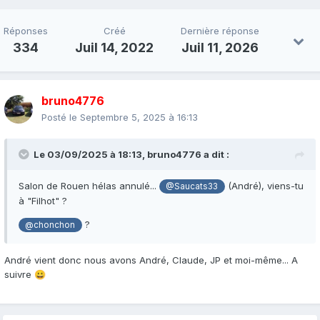
Réponses
Créé
Dernière réponse
334
Juil 14, 2022
Juil 11, 2026
bruno4776
Posté le
Septembre 5, 2025 à 16:13
Le 03/09/2025 à 18:13,
bruno4776
a dit :
Salon de Rouen hélas annulé...
(André), viens-tu
@Saucats33
à "Filhot" ?
?
@chonchon
André vient donc nous avons André, Claude, JP et moi-même... A
suivre
😀