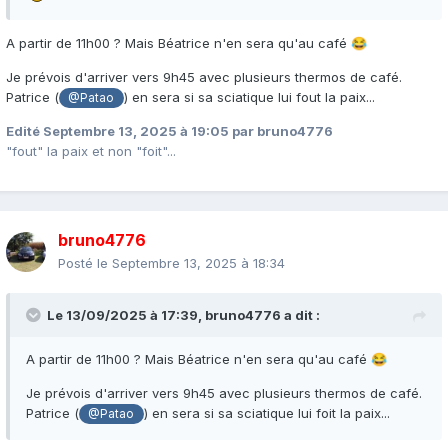
A partir de 11h00 ? Mais Béatrice n'en sera qu'au café
😂
Je prévois d'arriver vers 9h45 avec plusieurs thermos de café.
Patrice (
) en sera si sa sciatique lui fout la paix...
@Patao
Edité
Septembre 13, 2025 à 19:05
par bruno4776
"fout" la paix et non "foit"...
bruno4776
Posté le
Septembre 13, 2025 à 18:34
Le 13/09/2025 à 17:39,
bruno4776
a dit :
A partir de 11h00 ? Mais Béatrice n'en sera qu'au café
😂
Je prévois d'arriver vers 9h45 avec plusieurs thermos de café.
Patrice (
) en sera si sa sciatique lui foit la paix...
@Patao