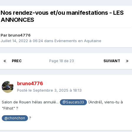
Nos rendez-vous et/ou manifestations - LES
ANNONCES
Par
bruno4776
Juillet 14, 2022 à 06:24
dans
Evènements en Aquitaine
PREC
Page 18 de 23
SUIVANT
bruno4776
Posté le
Septembre 3, 2025 à 18:13
Salon de Rouen hélas annulé...
(André), viens-tu à
@Saucats33
"Filhot" ?
?
@chonchon