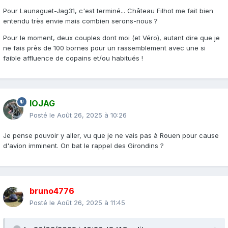
Pour Launaguet-Jag31, c'est terminé... Château Filhot me fait bien
entendu très envie mais combien serons-nous ?
Pour le moment, deux couples dont moi (et Véro), autant dire que je
ne fais près de 100 bornes pour un rassemblement avec une si
faible affluence de copains et/ou habitués !
IOJAG
Posté le
Août 26, 2025 à 10:26
Je pense pouvoir y aller, vu que je ne vais pas à Rouen pour cause
d'avion imminent. On bat le rappel des Girondins ?
bruno4776
Posté le
Août 26, 2025 à 11:45