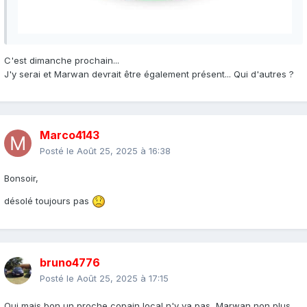
C'est dimanche prochain...
J'y serai et Marwan devrait être également présent... Qui d'autres ?
Marco4143
Posté le
Août 25, 2025 à 16:38
Bonsoir,
désolé toujours pas
bruno4776
Posté le
Août 25, 2025 à 17:15
Oui mais bon un proche copain local n'y va pas, Marwan non plus