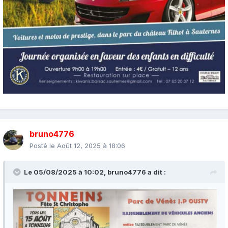
bruno4776
Posté le
Août 12, 2025 à 18:06
Le 05/08/2025 à 10:02,
bruno4776
a dit :