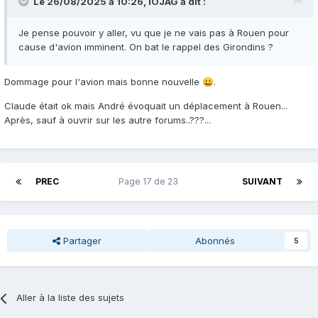
Le 26/08/2025 à 10:26,
IOJAG
a dit :
Je pense pouvoir y aller, vu que je ne vais pas à Rouen pour
cause d'avion imminent. On bat le rappel des Girondins ?
Dommage pour l'avion mais bonne nouvelle
.
😀
Claude était ok mais André évoquait un déplacement à Rouen...
Après, sauf à ouvrir sur les autre forums..???...
PREC
Page 17 de 23
SUIVANT
Partager
Abonnés
5
Aller à la liste des sujets