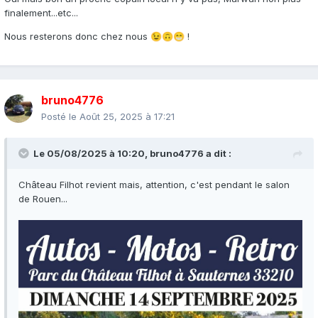
finalement...etc...
Nous resterons donc chez nous
!
😉
🙃
😁
bruno4776
Posté le
Août 25, 2025 à 17:21
Le 05/08/2025 à 10:20,
bruno4776
a dit :
Château Filhot revient mais, attention, c'est pendant le salon
de Rouen...