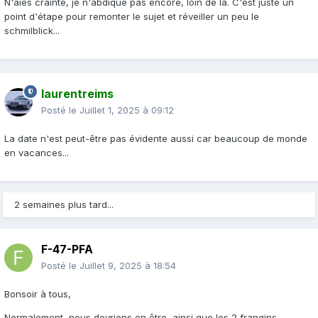
N'aies crainte, je n'abdique pas encore, loin de là. C'est juste un
point d'étape pour remonter le sujet et réveiller un peu le
schmilblick...
laurentreims
Posté le
Juillet 1, 2025 à 09:12
La date n'est peut-être pas évidente aussi car beaucoup de monde
en vacances...
2 semaines plus tard...
F-47-PFA
Posté le
Juillet 9, 2025 à 18:54
Bonsoir à tous,
Normalement, nous devrions en être, ainsi que les 2 frangins