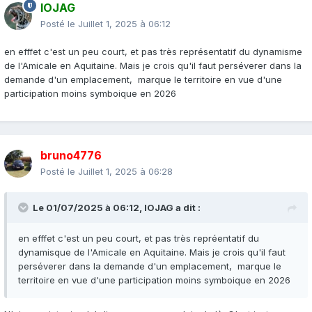
IOJAG
Posté le
Juillet 1, 2025 à 06:12
en efffet c'est un peu court, et pas très représentatif du dynamisme
de l'Amicale en Aquitaine. Mais je crois qu'il faut perséverer dans la
demande d'un emplacement, marque le territoire en vue d'une
participation moins symboique en 2026
bruno4776
Posté le
Juillet 1, 2025 à 06:28
Le 01/07/2025 à 06:12,
IOJAG
a dit :
en efffet c'est un peu court, et pas très repréentatif du
dynamisque de l'Amicale en Aquitaine. Mais je crois qu'il faut
perséverer dans la demande d'un emplacement, marque le
territoire en vue d'une participation moins symboique en 2026
Je renouvelle donc, les intéressés, ANNONCEZ-VOUS
!
😂
😀
😉