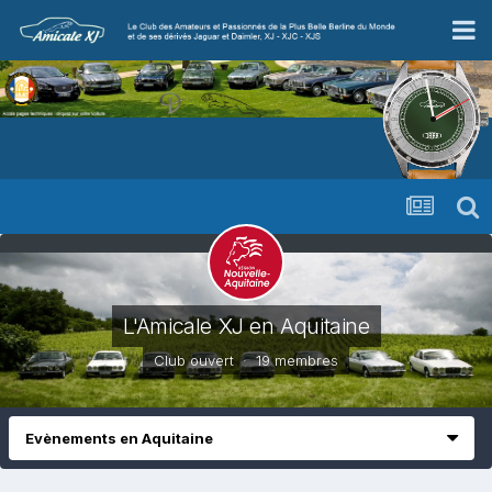
L'Amicale XJ en Aquitaine
Club ouvert · 19 membres
Evènements en Aquitaine