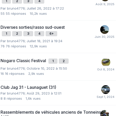
1
2
3
4
Par
bruno4776
;
Juillet 26, 2022 à 17:22
55
55 réponses
10,2k
vues
Diverses sorties/rasso sud-ouest
1
2
3
4
6
Par
bruno4776
;
Juillet 18, 2021 à 19:24
76
76 réponses
12,9k
vues
Nogaro Classic Festival
1
2
Par
bruno4776
;
Octobre 10, 2022 à 15:50
16
16 réponses
2,9k
vues
Club Jag 31 - Launaguet (31)
Par
bruno4776
;
Août 29, 2023 à 12:01
8
8 réponses
1,6k
vues
Rassemblements de véhicules anciens de Tonneins