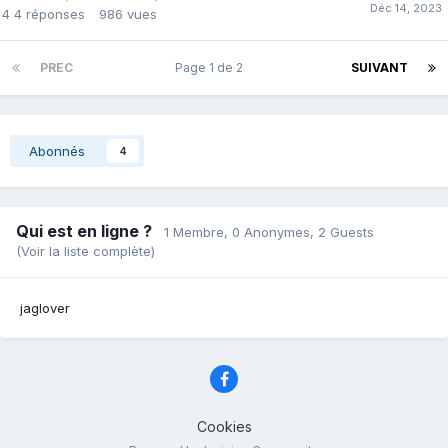
4
4 réponses
986
vues
PREC
Page 1 de 2
SUIVANT
Abonnés
4
Qui est en ligne ?
1 Membre
, 0 Anonymes, 2 Guests
(Voir la liste complète)
jaglover
Cookies