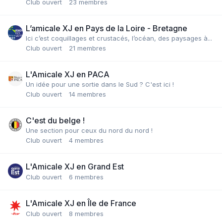
Club ouvert
23 membres
L’amicale XJ en Pays de la Loire - Bretagne
Ici c’est coquillages et crustacés, l’océan, des paysages à...
Club ouvert
21 membres
L'Amicale XJ en PACA
Un idée pour une sortie dans le Sud ? C'est ici !
Club ouvert
14 membres
C'est du belge !
Une section pour ceux du nord du nord !
Club ouvert
4 membres
L'Amicale XJ en Grand Est
Club ouvert
6 membres
L'Amicale XJ en Île de France
Club ouvert
8 membres