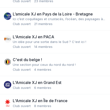
Club ouvert
23 membres
L’amicale XJ en Pays de la Loire - Bretagne
Ici c’est coquillages et crustacés, l’océan, des paysages à...
Club ouvert
21 membres
L'Amicale XJ en PACA
Un idée pour une sortie dans le Sud ? C'est ici !
Club ouvert
14 membres
C'est du belge !
Une section pour ceux du nord du nord !
Club ouvert
4 membres
L'Amicale XJ en Grand Est
Club ouvert
6 membres
L'Amicale XJ en Île de France
Club ouvert
8 membres